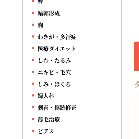
唇
輪郭形成
胸
わきが・多汗症
医療ダイエット
しわ・たるみ
ニキビ・毛穴
しみ・ほくろ
婦人科
刺青・傷跡修正
薄毛治療
ピアス