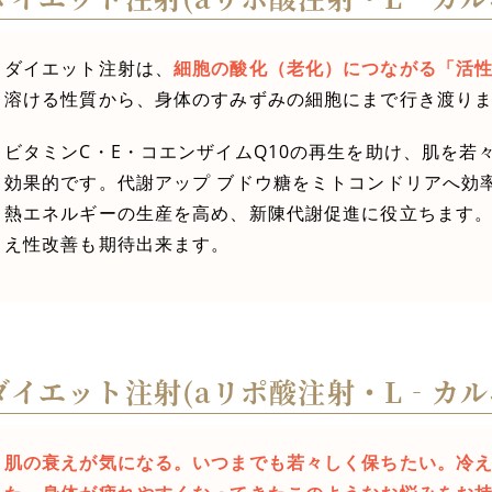
ダイエット注射は、
細胞の酸化（老化）につながる「活
溶ける性質から、身体のすみずみの細胞にまで行き渡り
ビタミンC・E・コエンザイムQ10の再生を助け、肌を
効果的です。代謝アップ ブドウ糖をミトコンドリアへ効
熱エネルギーの生産を高め、新陳代謝促進に役立ちます
え性改善も期待出来ます。
ダイエット注射(aリポ酸注射・L‐カル
肌の衰えが気になる。いつまでも若々しく保ちたい。冷