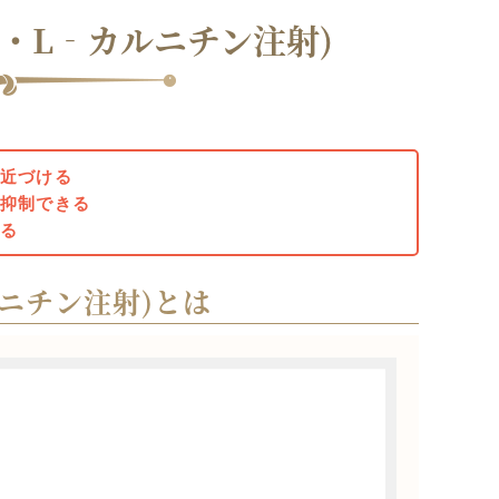
・L‐カルニチン注射)
に近づける
を抑制できる
れる
ニチン注射)とは