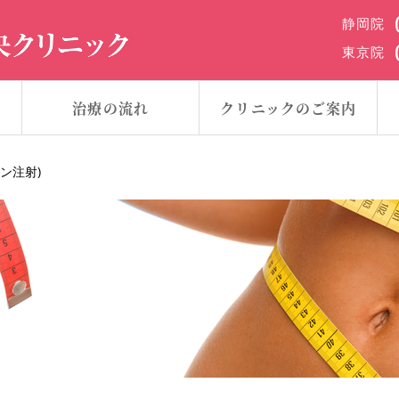
静岡院
東京院
治療の流れ
クリニックのご案内
ン注射)