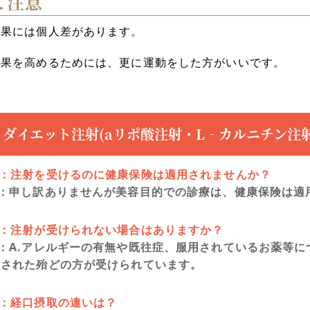
ご注意
効果には個人差があります。
効果を高めるためには、更に運動をした方がいいです。
ダイエット注射(aリポ酸注射・L‐カルニチン注
Q：注射を受けるのに健康保険は適用されませんか？
A：申し訳ありませんが美容目的での診療は、健康保険は適
Q：注射が受けられない場合はありますか？
A：A.アレルギーの有無や既往症、服用されているお薬等
望された殆どの方が受けられています。
Q：経口摂取の違いは？