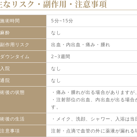
主なリスク・副作用・注意事項
施術時間
5分~15分
麻酔
なし
副作用リスク
出血・内出血・痛み・腫れ
ダウンタイム
2~3週間
入院
なし
通院
なし
術後の状態
・痛み・腫れが出る場合がありますが
・注射部位の出血、内出血が出る場合
す。
術後の生活
・メイク、洗顔、シャワー、入浴は当
注意事項
注射・点滴で血管の外に薬液が漏れる