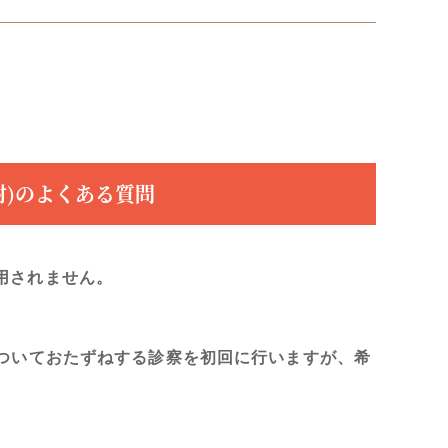
射)のよくある質問
用されません。
についておたずねする診察を初回に行いますが、希