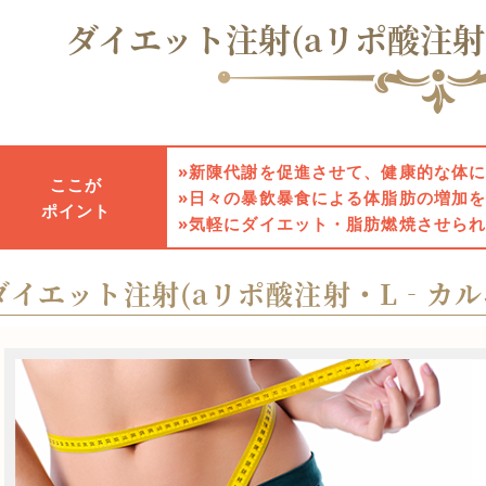
ダイエット注射(aリポ酸注射
新陳代謝を促進させて、健康的な体
ここが
日々の暴飲暴食による体脂肪の増加
ポイント
気軽にダイエット・脂肪燃焼させら
ダイエット注射(aリポ酸注射・L‐カル