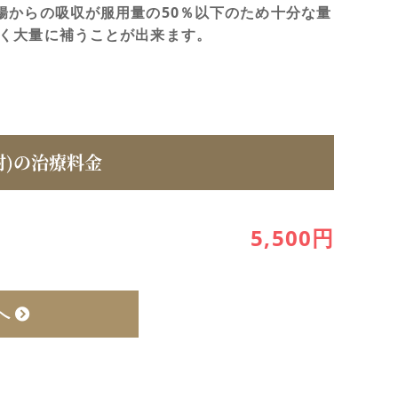
腸からの吸収が服用量の50％以下のため十分な量
く大量に補うことが出来ます。
射)の治療料金
5,500円
へ