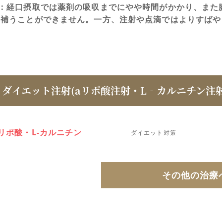
A：経口摂取では薬剤の吸収までにやや時間がかかり、また
を補うことができません。一方、注射や点滴ではよりすばや
ダイエット注射(aリポ酸注射・L‐カルニチン注
リポ酸・L-カルニチン
ダイエット対策
その他の治療