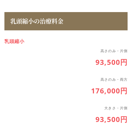
乳頭縮小の治療料金
乳頭縮小
高さのみ・片側
93,500円
高さのみ・両方
176,000円
大きさ・片側
93,500円