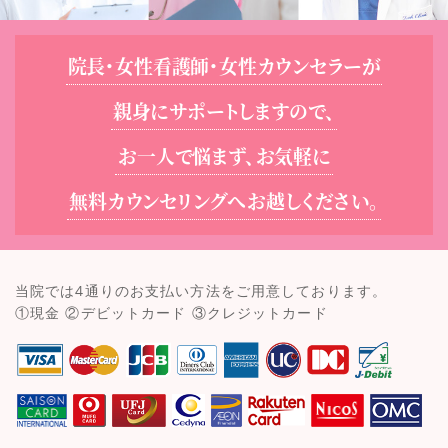
院長・女性看護師・女性カウンセラーが
親身にサポートしますので、
お一人で悩まず、お気軽に
無料カウンセリングへお越しください。
当院では4通りのお支払い方法をご用意しております。
①現金 ②デビットカード ③クレジットカード