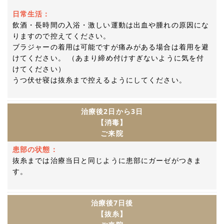
日常生活：
飲酒・長時間の入浴・激しい運動は出血や腫れの原因にな
りますので控えてください。
ブラジャーの着用は可能ですが痛みがある場合は着用を避
けてください。 （あまり締め付けすぎないように気を付
けてください）
うつ伏せ寝は抜糸まで控えるようにしてください。
治療後2日から3日
【消毒】
ご来院
患部の状態：
抜糸までは治療当日と同じように患部にガーゼがつきま
す。
治療後7日後
【抜糸】