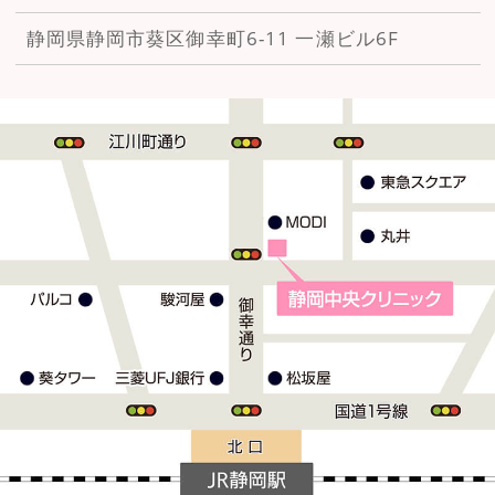
静岡県静岡市葵区御幸町6-11
一瀬ビル6F