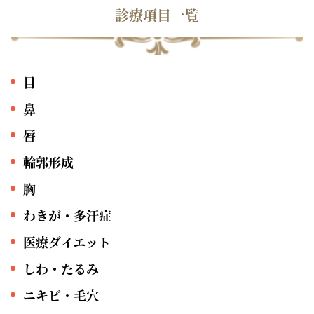
診療項目一覧
目
鼻
唇
輪郭形成
胸
わきが・多汗症
医療ダイエット
しわ・たるみ
ニキビ・毛穴