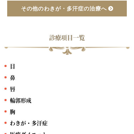
その他のわきが・多汗症の治療へ
診療項目一覧
目
鼻
唇
輪郭形成
胸
わきが・多汗症