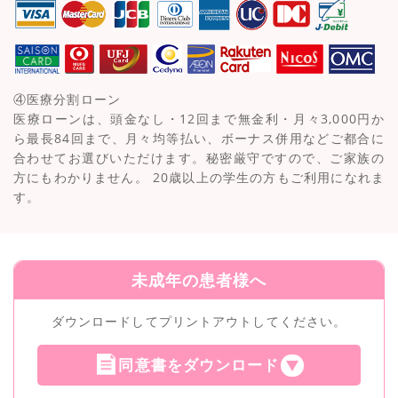
④医療分割ローン
医療ローンは、頭金なし・12回まで無金利・月々3,000円か
ら最長84回まで、月々均等払い、ボーナス併用などご都合に
合わせてお選びいただけます。秘密厳守ですので、ご家族の
方にもわかりません。 20歳以上の学生の方もご利用になれま
す。
未成年の患者様へ
ダウンロードしてプリントアウトしてください。
同意書をダウンロード