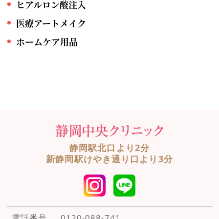
ヒアルロン酸注入
医療アートメイク
ホームケア用品
静岡駅北口より2分
新静岡駅けやき通り口より3分
電話番号
0120-088-741