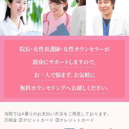
院長・女性看護師・女性カウンセラーが
親身にサポートしますので、
お一人で悩まず、お気軽に
無料カウンセリングへお越しください。
当院では4通りのお支払い方法をご用意しております。
①現金 ②デビットカード ③クレジットカード