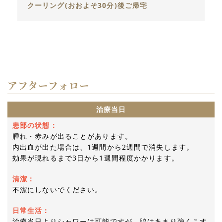
クーリング(おおよそ30分)後ご帰宅
アフターフォロー
治療当日
患部の状態：
腫れ・赤みが出ることがあります。
内出血が出た場合は、1週間から2週間で消失します。
効果が現れるまで3日から1週間程度かかります。
清潔：
不潔にしないでください。
日常生活：
治療当日よりシャワーは可能ですが、脇はあまり強くこす